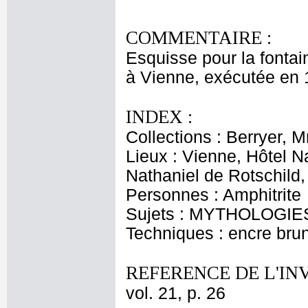
COMMENTAIRE :
Esquisse pour la fontai
à Vienne, exécutée en 1
INDEX :
Collections : Berryer, 
Lieux : Vienne, Hôtel N
Nathaniel de Rotschild,
Personnes : Amphitrite
Sujets : MYTHOLOGIES 
Techniques : encre bru
REFERENCE DE L'IN
vol. 21, p. 26