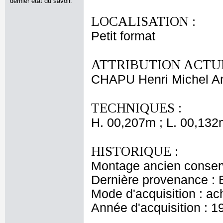
dernier état du savoir.
LOCALISATION :
Petit format
ATTRIBUTION ACTUE
CHAPU Henri Michel An
TECHNIQUES :
H. 00,207m ; L. 00,132
HISTORIQUE :
Montage ancien conse
Dernière provenance : 
Mode d'acquisition : ac
Année d'acquisition : 1