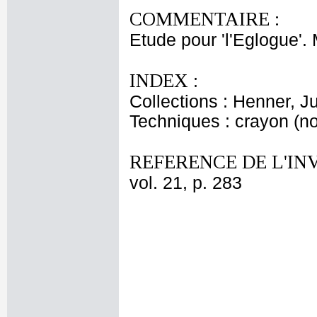
COMMENTAIRE :
Etude pour 'l'Eglogue'
INDEX :
Collections : Henner, J
Techniques : crayon (noi
REFERENCE DE L'IN
vol. 21, p. 283