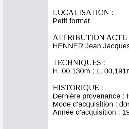
LOCALISATION :
Petit format
ATTRIBUTION ACTUE
HENNER Jean Jacque
TECHNIQUES :
H. 00,130m ; L. 00,191
HISTORIQUE :
Dernière provenance : 
Mode d'acquisition : do
Année d'acquisition : 1