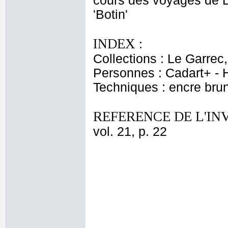
cours des voyages de D
'Botin'
INDEX :
Collections : Le Garrec
Personnes : Cadart+ - H
Techniques : encre bru
REFERENCE DE L'IN
vol. 21, p. 22