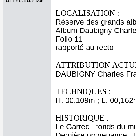
dernier état du savoir.
LOCALISATION :
Réserve des grands al
Album Daubigny Charle
Folio 11
rapporté au recto
ATTRIBUTION ACTUE
DAUBIGNY Charles Fra
TECHNIQUES :
H. 00,109m ; L. 00,162
HISTORIQUE :
Le Garrec - fonds du m
Dernière provenance : 