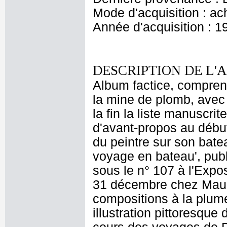
Mode d'acquisition : ac
Année d'acquisition : 1
DESCRIPTION DE L'
Album factice, comprena
la mine de plomb, avec 
la fin la liste manuscr
d'avant-propos au début 
du peintre sur son bate
voyage en bateau', pub
sous le n° 107 à l'Expo
31 décembre chez Mauri
compositions à la plume
illustration pittoresqu