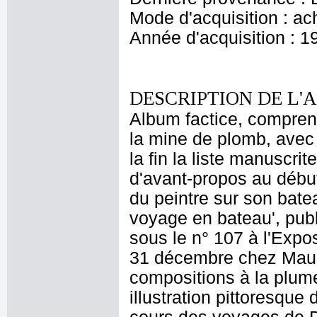
Mode d'acquisition : ac
Année d'acquisition : 1
DESCRIPTION DE L'
Album factice, comprena
la mine de plomb, avec 
la fin la liste manuscr
d'avant-propos au début 
du peintre sur son bate
voyage en bateau', pub
sous le n° 107 à l'Expo
31 décembre chez Mauri
compositions à la plume
illustration pittoresqu