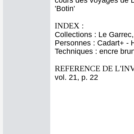
cours des voyages de D
'Botin'
INDEX :
Collections : Le Garrec
Personnes : Cadart+ - H
Techniques : encre bru
REFERENCE DE L'IN
vol. 21, p. 22