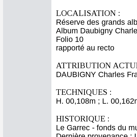
LOCALISATION :
Réserve des grands al
Album Daubigny Charle
Folio 10
rapporté au recto
ATTRIBUTION ACTUE
DAUBIGNY Charles Fra
TECHNIQUES :
H. 00,108m ; L. 00,162
HISTORIQUE :
Le Garrec - fonds du m
Dernière provenance : 