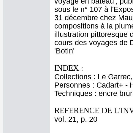
voyage en bateau', pub
sous le n° 107 à l'Expo
31 décembre chez Mauri
compositions à la plume
illustration pittoresqu
cours des voyages de D
'Botin'
INDEX :
Collections : Le Garrec
Personnes : Cadart+ - H
Techniques : encre bru
REFERENCE DE L'IN
vol. 21, p. 20