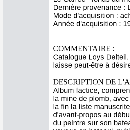
Dernière provenance : 
Mode d'acquisition : ac
Année d'acquisition : 1
COMMENTAIRE :
Catalogue Loys Delteil,
laisse peut-être à désire
DESCRIPTION DE L'
Album factice, comprena
la mine de plomb, avec 
la fin la liste manuscr
d'avant-propos au début 
du peintre sur son bate