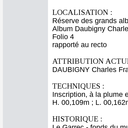
LOCALISATION :
Réserve des grands al
Album Daubigny Charle
Folio 4
rapporté au recto
ATTRIBUTION ACTUE
DAUBIGNY Charles Fra
TECHNIQUES :
Inscription, à la plume e
H. 00,109m ; L. 00,162
HISTORIQUE :
Le Garrec - fonds du m