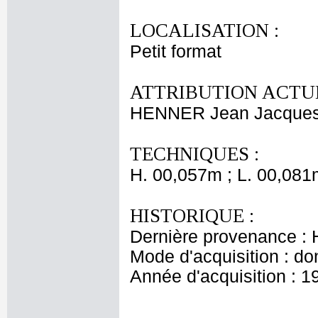
LOCALISATION :
Petit format
ATTRIBUTION ACTUE
HENNER Jean Jacque
TECHNIQUES :
H. 00,057m ; L. 00,081
HISTORIQUE :
Dernière provenance : 
Mode d'acquisition : do
Année d'acquisition : 1