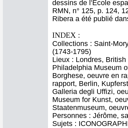
dessins de l'Ecole espa
RMN, n° 125, p. 124, 1
Ribera a été publié dan
INDEX :
Collections : Saint-Mor
(1743-1795)
Lieux : Londres, Britis
Philadelphia Museum of
Borghese, oeuvre en r
rapport, Berlin, Kupfers
Galleria degli Uffizi, 
Museum for Kunst, oeu
Staatenmuseum, oeuvre
Personnes : Jérôme, sai
Sujets : ICONOGRAPHIE