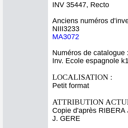
INV 35447, Recto
Anciens numéros d'inve
NIII3233
MA3072
Numéros de catalogue 
Inv. Ecole espagnole k
LOCALISATION :
Petit format
ATTRIBUTION ACTUE
Copie d'après RIBERA
J. GERE