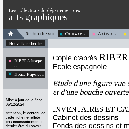
Les collections du département des
arts graphiques
Oeuvres
Artistes
Recherche sur :
Nouvelle recherche
RIBERA
Copie d'après
RIBERA Jusepe
Ecole espagnole
de
Notice Napoléon
Etude d'une figure vue d
et d'une bouche ouverte
Mise à jour de la fiche
05/12/2024
INVENTAIRES ET CA
Attention, le contenu de
Cabinet des dessins
cette fiche ne reflète
pas nécessairement le
Fonds des dessins et m
dernier état du savoir.