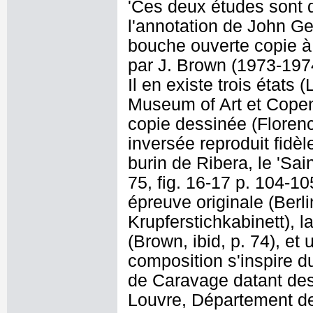
'Ces deux études sont 
l'annotation de John Ge
bouche ouverte copie à 
par J. Brown (1973-1974,
Il en existe trois états
Museum of Art et Cope
copie dessinée (Florenc
inversée reproduit fidèl
burin de Ribera, le 'Sain
75, fig. 16-17 p. 104-10
épreuve originale (Berli
Krupferstichkabinett), 
(Brown, ibid, p. 74), et
composition s'inspire d
de Caravage datant des 
Louvre, Département de