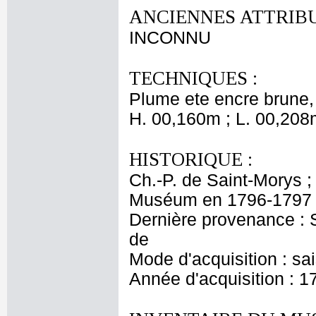
ANCIENNES ATTRIBU
INCONNU
TECHNIQUES :
Plume ete encre brune, s
H. 00,160m ; L. 00,208
HISTORIQUE :
Ch.-P. de Saint-Morys 
Muséum en 1796-1797 ;
Dernière provenance : S
de
Mode d'acquisition : sa
Année d'acquisition : 1