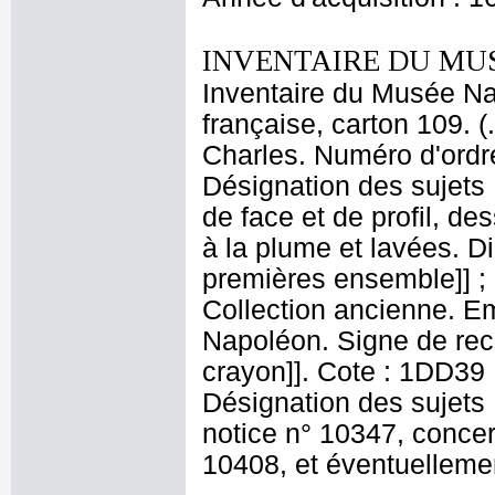
INVENTAIRE DU MU
Inventaire du Musée Na
française, carton 109. 
Charles. Numéro d'ordre
Désignation des sujets :
de face et de profil, de
à la plume et lavées. D
premières ensemble]] ; H
Collection ancienne. E
Napoléon. Signe de recol
crayon]]. Cote : 1DD39 N
Désignation des sujets :
notice n° 10347, conce
10408, et éventuellemen