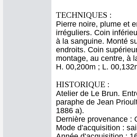
TECHNIQUES :
Pierre noire, plume et e
irréguliers. Coin inféri
à la sanguine. Monté sur
endroits. Coin supérieu
montage, au centre, à la 
H. 00,200m ; L. 00,132
HISTORIQUE :
Atelier de Le Brun. Entr
paraphe de Jean Prioult
1886 a).
Dernière provenance : 
Mode d'acquisition : sai
Année d'acquisition : 1