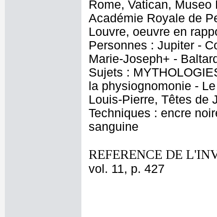
Rome, Vatican, Museo P
Académie Royale de Pei
Louvre, oeuvre en rapp
Personnes : Jupiter - Co
Marie-Joseph+ - Baltard
Sujets : MYTHOLOGIES -
la physiognomonie - Le
Louis-Pierre, Têtes de J
Techniques : encre noire
sanguine
REFERENCE DE L'IN
vol. 11, p. 427