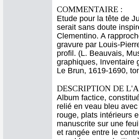
COMMENTAIRE :
Etude pour la tête de J
serait sans doute inspi
Clementino. A rapproche
gravure par Louis-Pierre
profil. (L. Beauvais, M
graphiques, Inventaire 
Le Brun, 1619-1690, tom
DESCRIPTION DE L'
Album factice, constitu
relié en veau bleu avec 
rouge, plats intérieurs 
manuscrite sur une feui
et rangée entre le cont