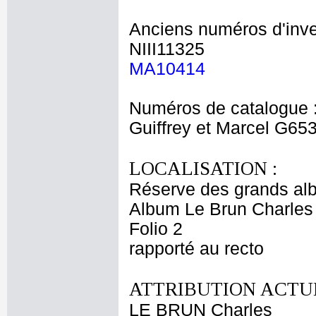
Anciens numéros d'inve
NIII11325
MA10414
Numéros de catalogue 
Guiffrey et Marcel G65
LOCALISATION :
Réserve des grands al
Album Le Brun Charles 
Folio 2
rapporté au recto
ATTRIBUTION ACTUE
LE BRUN Charles