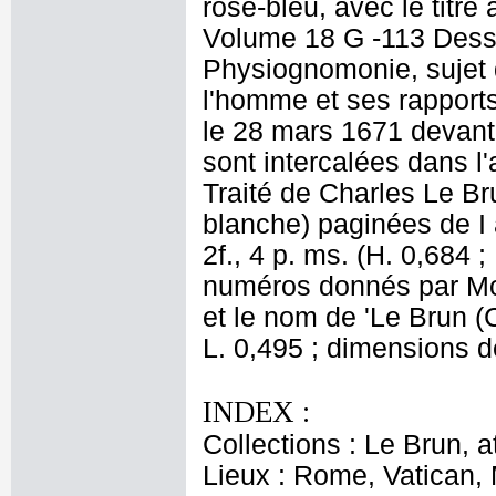
rose-bleu, avec le titre
Volume 18 G -113 Dessi
Physiognomonie, sujet 
l'homme et ses rapport
le 28 mars 1671 devant 
sont intercalées dans l'
Traité de Charles Le Br
blanche) paginées de I 
2f., 4 p. ms. (H. 0,684 ;
numéros donnés par More
et le nom de 'Le Brun (
L. 0,495 ; dimensions de
INDEX :
Collections : Le Brun, at
Lieux : Rome, Vatican,