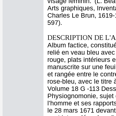
visage féminin.' (L. B
Arts graphiques, Invent
Charles Le Brun, 1619-1
597).
DESCRIPTION DE L'
Album factice, constitu
relié en veau bleu avec 
rouge, plats intérieurs 
manuscrite sur une feui
et rangée entre le cont
rose-bleu, avec le titre
Volume 18 G -113 Dessi
Physiognomonie, sujet 
l'homme et ses rapport
le 28 mars 1671 devant 