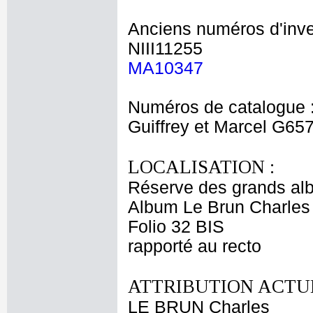
Anciens numéros d'inve
NIII11255
MA10347
Numéros de catalogue 
Guiffrey et Marcel G65
LOCALISATION :
Réserve des grands al
Album Le Brun Charles 
Folio 32 BIS
rapporté au recto
ATTRIBUTION ACTUE
LE BRUN Charles