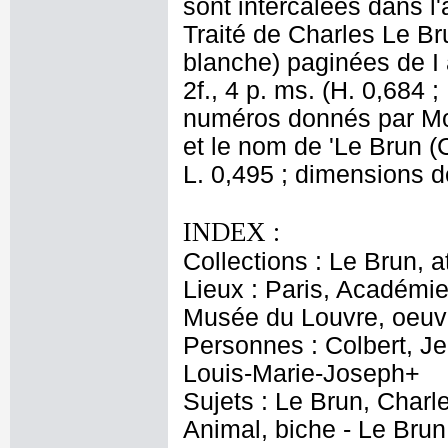
sont intercalées dans l'
Traité de Charles Le Br
blanche) paginées de I 
2f., 4 p. ms. (H. 0,684 ;
numéros donnés par More
et le nom de 'Le Brun (
L. 0,495 ; dimensions de
INDEX :
Collections : Le Brun, at
Lieux : Paris, Académie
Musée du Louvre, oeuvr
Personnes : Colbert, Je
Louis-Marie-Joseph+
Sujets : Le Brun, Charl
Animal, biche - Le Bru