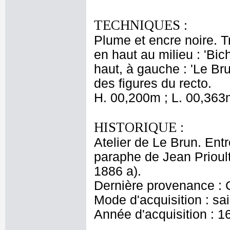
TECHNIQUES :
Plume et encre noire. Tr
en haut au milieu : 'Bic
haut, à gauche : 'Le Bru
des figures du recto.
H. 00,200m ; L. 00,363
HISTORIQUE :
Atelier de Le Brun. Entr
paraphe de Jean Prioul
1886 a).
Dernière provenance : 
Mode d'acquisition : sai
Année d'acquisition : 1