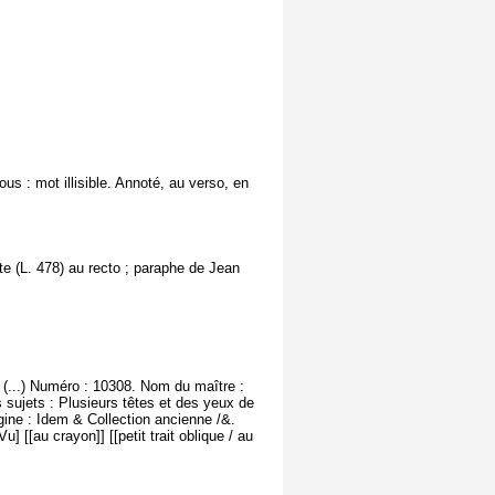
ous : mot illisible. Annoté, au verso, en
te (L. 478) au recto ; paraphe de Jean
 (...) Numéro : 10308. Nom du maître :
 sujets : Plusieurs têtes et des yeux de
gine : Idem & Collection ancienne /&.
[[au crayon]] [[petit trait oblique / au