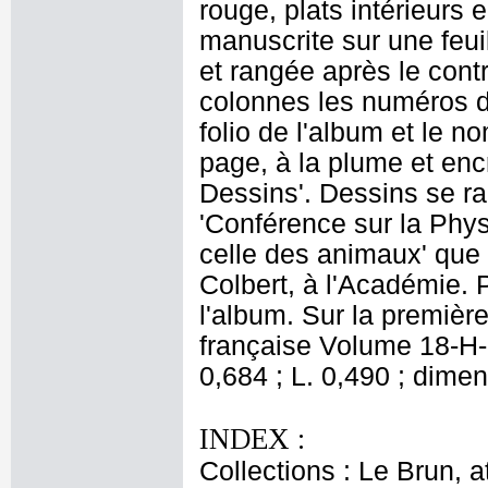
rouge, plats intérieurs 
manuscrite sur une feui
et rangée après le contr
colonnes les numéros d
folio de l'album et le n
page, à la plume et enc
Dessins'. Dessins se ra
'Conférence sur la Phy
celle des animaux' que
Colbert, à l'Académie. 
l'album. Sur la premièr
française Volume 18-H-
0,684 ; L. 0,490 ; dimen
INDEX :
Collections : Le Brun, at