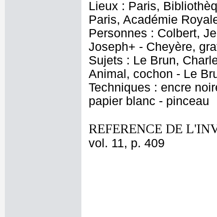
Lieux : Paris, Bibliothè
Paris, Académie Royale
Personnes : Colbert, Je
Joseph+ - Cheyère, gra
Sujets : Le Brun, Charl
Animal, cochon - Le Br
Techniques : encre noire
papier blanc - pinceau
REFERENCE DE L'IN
vol. 11, p. 409