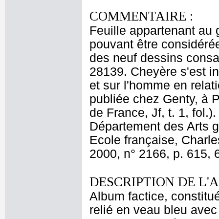
COMMENTAIRE :
Feuille appartenant au
pouvant être considérées
des neuf dessins consac
28139. Cheyère s'est i
et sur l'homme en relat
publiée chez Genty, à P
de France, Jf, t. 1, fol
Département des Arts g
Ecole française, Charle
2000, n° 2166, p. 615, 
DESCRIPTION DE L'
Album factice, constitu
relié en veau bleu avec 