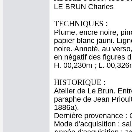
LE BRUN Charles
TECHNIQUES :
Plume, encre noire, pin
papier blanc jauni. Lign
noire. Annoté, au verso,
en négatif des figures d
H. 00,230m ; L. 00,326
HISTORIQUE :
Atelier de Le Brun. Entr
paraphe de Jean Prioult
1886a).
Dernière provenance : 
Mode d'acquisition : sai