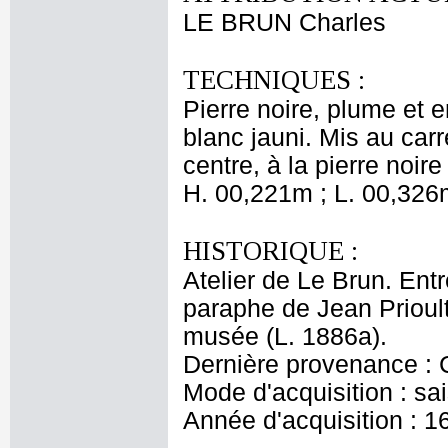
LE BRUN Charles
TECHNIQUES :
Pierre noire, plume et e
blanc jauni. Mis au carr
centre, à la pierre noire 
H. 00,221m ; L. 00,326
HISTORIQUE :
Atelier de Le Brun. Entr
paraphe de Jean Prioult
musée (L. 1886a).
Dernière provenance : 
Mode d'acquisition : sai
Année d'acquisition : 1