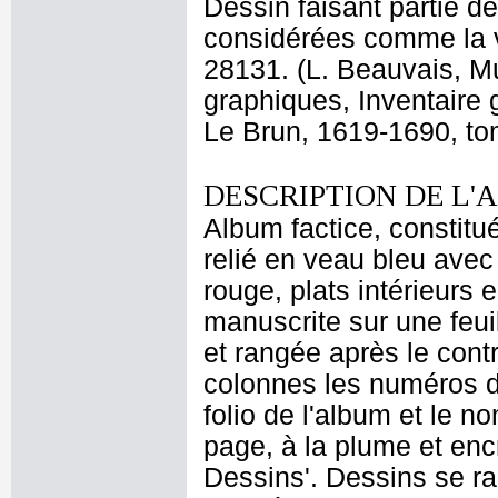
Dessin faisant partie d
considérées comme la ve
28131. (L. Beauvais, M
graphiques, Inventaire 
Le Brun, 1619-1690, tom
DESCRIPTION DE L'
Album factice, constitu
relié en veau bleu avec 
rouge, plats intérieurs 
manuscrite sur une feui
et rangée après le contr
colonnes les numéros d
folio de l'album et le n
page, à la plume et enc
Dessins'. Dessins se ra