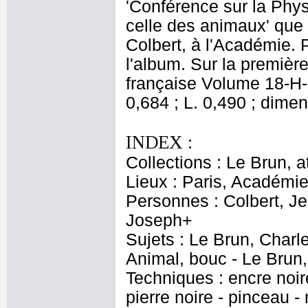
'Conférence sur la Phy
celle des animaux' que
Colbert, à l'Académie. 
l'album. Sur la premièr
française Volume 18-H-
0,684 ; L. 0,490 ; dimen
INDEX :
Collections : Le Brun, at
Lieux : Paris, Académi
Personnes : Colbert, Je
Joseph+
Sujets : Le Brun, Charl
Animal, bouc - Le Brun
Techniques : encre noire
pierre noire - pinceau -