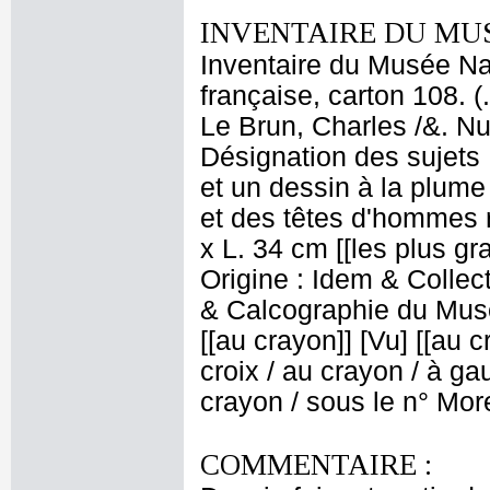
INVENTAIRE DU MU
Inventaire du Musée Na
française, carton 108. 
Le Brun, Charles /&. Nu
Désignation des sujets :
et un dessin à la plume 
et des têtes d'hommes 
x L. 34 cm [[les plus gra
Origine : Idem & Colle
& Calcographie du Musé
[[au crayon]] [Vu] [[au 
croix / au crayon / à gau
crayon / sous le n° Mor
COMMENTAIRE :