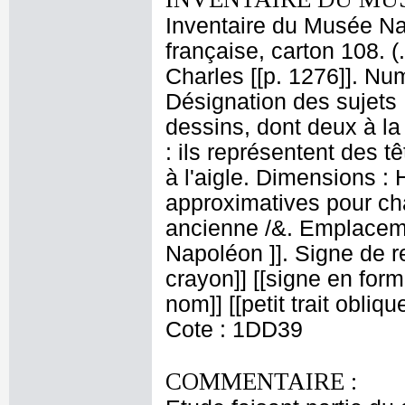
Inventaire du Musée Na
française, carton 108. 
Charles [[p. 1276]]. Num
Désignation des sujets 
dessins, dont deux à la 
: ils représentent des 
à l'aigle. Dimensions :
approximatives pour cha
ancienne /&. Emplacem
Napoléon ]]. Signe de re
crayon]] [[signe en for
nom]] [[petit trait obliq
Cote : 1DD39
COMMENTAIRE :