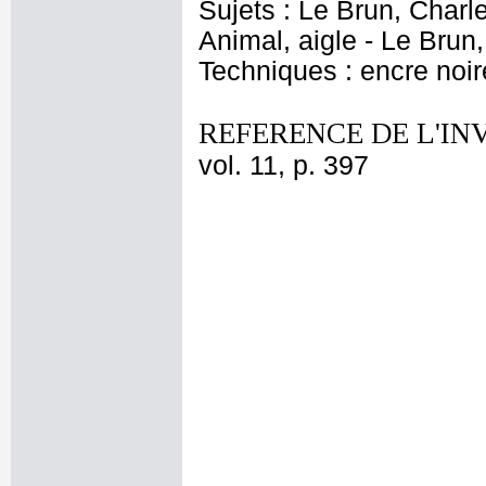
Sujets : Le Brun, Charl
Animal, aigle - Le Bru
Techniques : encre noire
REFERENCE DE L'IN
vol. 11, p. 397