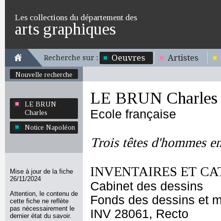
Les collections du département des
arts graphiques
Oeuvres
Artistes
Recherche sur :
Nouvelle recherche
LE BRUN Charles
LE BRUN
Ecole française
Charles
Notice Napoléon
Trois têtes d'hommes en 
INVENTAIRES ET CA
Mise à jour de la fiche
26/11/2024
Cabinet des dessins
Attention, le contenu de
Fonds des dessins et m
cette fiche ne reflète
pas nécessairement le
INV 28061, Recto
dernier état du savoir.