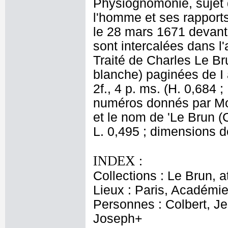
Physiognomonie, sujet 
l'homme et ses rapport
le 28 mars 1671 devant 
sont intercalées dans l'
Traité de Charles Le Br
blanche) paginées de I 
2f., 4 p. ms. (H. 0,684 ;
numéros donnés par More
et le nom de 'Le Brun (
L. 0,495 ; dimensions de
INDEX :
Collections : Le Brun, at
Lieux : Paris, Académi
Personnes : Colbert, Je
Joseph+