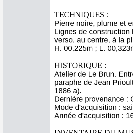
TECHNIQUES :
Pierre noire, plume et e
Lignes de construction h
verso, au centre, à la pi
H. 00,225m ; L. 00,323
HISTORIQUE :
Atelier de Le Brun. Entr
paraphe de Jean Prioult
1886 a).
Dernière provenance : 
Mode d'acquisition : sai
Année d'acquisition : 1
INVENTAIRE DU MU