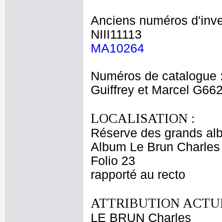
Anciens numéros d'inve
NIII11113
MA10264
Numéros de catalogue 
Guiffrey et Marcel G66
LOCALISATION :
Réserve des grands al
Album Le Brun Charles 
Folio 23
rapporté au recto
ATTRIBUTION ACTUE
LE BRUN Charles