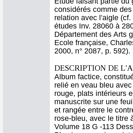
Etude faisant partie du 
considérés comme des m
relation avec l'aigle (c
études Inv. 28060 à 28
Département des Arts g
Ecole française, Charle
2000, n° 2087, p. 592).
DESCRIPTION DE L'
Album factice, constitu
relié en veau bleu avec 
rouge, plats intérieurs 
manuscrite sur une feui
et rangée entre le cont
rose-bleu, avec le titre
Volume 18 G -113 Dessi