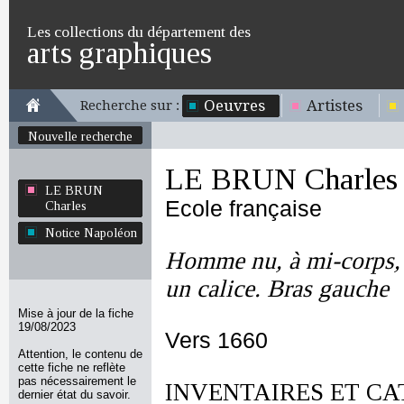
Les collections du département des
arts graphiques
Oeuvres
Artistes
Recherche sur :
Nouvelle recherche
LE BRUN Charles
LE BRUN
Ecole française
Charles
Notice Napoléon
Homme nu, à mi-corps, l
un calice. Bras gauche
Mise à jour de la fiche
19/08/2023
Vers 1660
Attention, le contenu de
cette fiche ne reflète
pas nécessairement le
INVENTAIRES ET CA
dernier état du savoir.