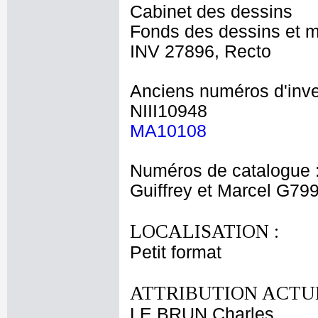
Cabinet des dessins
Fonds des dessins et m
INV 27896, Recto
Anciens numéros d'inve
NIII10948
MA10108
Numéros de catalogue 
Guiffrey et Marcel G79
LOCALISATION :
Petit format
ATTRIBUTION ACTUE
LE BRUN Charles