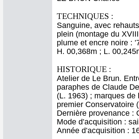
TECHNIQUES :
Sanguine, avec rehauts 
plein (montage du XVIII
plume et encre noire : '7
H. 00,368m ; L. 00,245
HISTORIQUE :
Atelier de Le Brun. Entr
paraphes de Claude Del
(L. 1963) ; marques de
premier Conservatoire (
Dernière provenance : 
Mode d'acquisition : sai
Année d'acquisition : 1