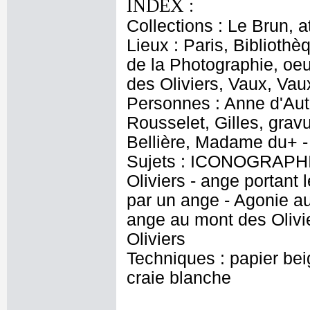
INDEX :
Collections : Le Brun, at
Lieux : Paris, Biblioth
de la Photographie, oeu
des Oliviers, Vaux, Va
Personnes : Anne d'Aut
Rousselet, Gilles, gravu
Bellière, Madame du+ - 
Sujets : ICONOGRAPHIE
Oliviers - ange portant 
par un ange - Agonie au 
ange au mont des Olivie
Oliviers
Techniques : papier bei
craie blanche