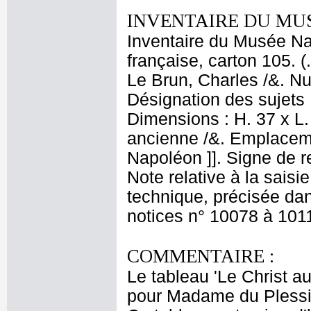
INVENTAIRE DU MU
Inventaire du Musée Na
française, carton 105. 
Le Brun, Charles /&. Nu
Désignation des sujets 
Dimensions : H. 37 x L.
ancienne /&. Emplacem
Napoléon ]]. Signe de r
Note relative à la saisi
technique, précisée dan
notices n° 10078 à 1011
COMMENTAIRE :
Le tableau 'Le Christ au
pour Madame du Plessis-