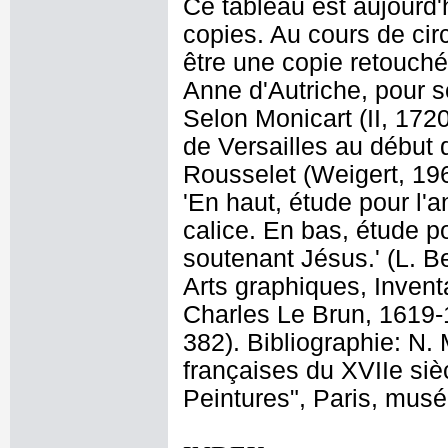
Ce tableau est aujourd'
copies. Au cours de cir
être une copie retouch
Anne d'Autriche, pour s
Selon Monicart (II, 1720,
de Versailles au début d
Rousselet (Weigert, 1965
'En haut, étude pour l'a
calice. En bas, étude p
soutenant Jésus.' (L. 
Arts graphiques, Invent
Charles Le Brun, 1619-
382). Bibliographie: N.
françaises du XVIIe si
Peintures", Paris, musé