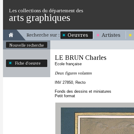
Les collections du département des
arts graphiques
Oeuvres
Artistes
Recherche sur :
Nouvelle recherche
LE BRUN Charles
Fiche d'oeuvre
Ecole française
Deux figures volantes
INV 27850, Recto
Fonds des dessins et miniatures
Petit format