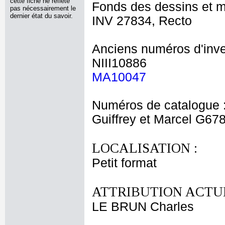
cette fiche ne reflète
Fonds des dessins et m
pas nécessairement le
dernier état du savoir.
INV 27834, Recto
Anciens numéros d'inve
NIII10886
MA10047
Numéros de catalogue 
Guiffrey et Marcel G67
LOCALISATION :
Petit format
ATTRIBUTION ACTUE
LE BRUN Charles