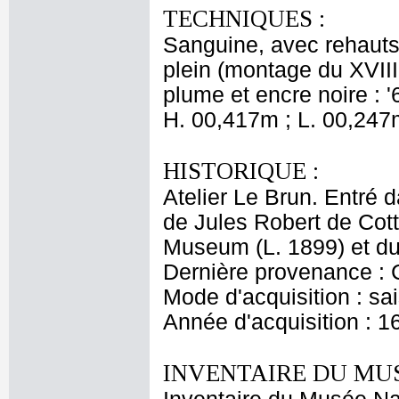
TECHNIQUES :
Sanguine, avec rehauts 
plein (montage du XVIII
plume et encre noire : '6
H. 00,417m ; L. 00,247
HISTORIQUE :
Atelier Le Brun. Entré 
de Jules Robert de Cot
Museum (L. 1899) et du
Dernière provenance : 
Mode d'acquisition : sai
Année d'acquisition : 1
INVENTAIRE DU MU