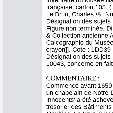
Inventaire du Musée Na
française, carton 105. 
Le Brun, Charles /&. Nu
Désignation des sujets
Figure non terminée. Di
& Collection ancienne 
Calcographie du Musée N
crayon]]. Cote : 1DD39 N
Désignation des sujets 
10043, concerne en fait
COMMENTAIRE :
Commencé avant 1650 p
un chapelain de Notre-
Innocents' a été achevé
trésorier des Bâtiments