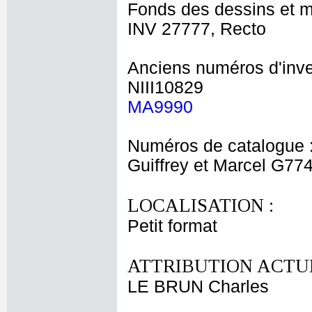
Fonds des dessins et m
INV 27777, Recto
Anciens numéros d'inve
NIII10829
MA9990
Numéros de catalogue 
Guiffrey et Marcel G77
LOCALISATION :
Petit format
ATTRIBUTION ACTUE
LE BRUN Charles