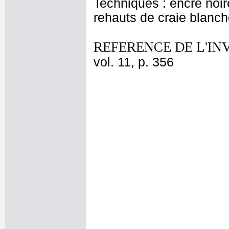
Techniques : encre noire
rehauts de craie blanch
REFERENCE DE L'IN
vol. 11, p. 356