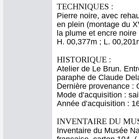
TECHNIQUES :
Pierre noire, avec rehau
en plein (montage du XV
la plume et encre noire :
H. 00,377m ; L. 00,201
HISTORIQUE :
Atelier de Le Brun. Entr
paraphe de Claude Dela
Dernière provenance : 
Mode d'acquisition : sai
Année d'acquisition : 1
INVENTAIRE DU MU
Inventaire du Musée Na