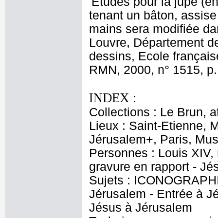
'Etudes pour la jupe (e
tenant un bâton, assise
mains sera modifiée dan
Louvre, Département de
dessins, Ecole français
RMN, 2000, n° 1515, p.
INDEX :
Collections : Le Brun, at
Lieux : Saint-Etienne, M
Jérusalem+, Paris, Mus
Personnes : Louis XIV,
gravure en rapport - Jé
Sujets : ICONOGRAPHI
Jérusalem - Entrée à Jé
Jésus à Jérusalem