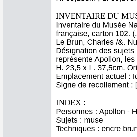
INVENTAIRE DU MU
Inventaire du Musée Na
française, carton 102. (
Le Brun, Charles /&. Nu
Désignation des sujets :
représente Apollon, le
H. 23,5 x L. 37,5cm. Or
Emplacement actuel : 
Signe de recollement : 
INDEX :
Personnes : Apollon - 
Sujets : muse
Techniques : encre brune