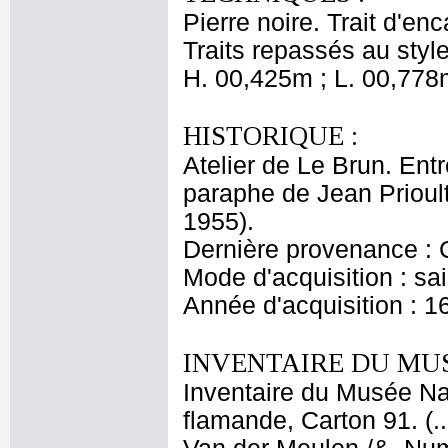
Pierre noire. Trait d'e
Traits repassés au stylet
H. 00,425m ; L. 00,778
HISTORIQUE :
Atelier de Le Brun. Entr
paraphe de Jean Prioult
1955).
Dernière provenance : 
Mode d'acquisition : sai
Année d'acquisition : 1
INVENTAIRE DU MU
Inventaire du Musée Nap
flamande, Carton 91. (.