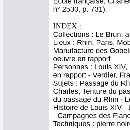
Ecole française, Charle
n° 2530, p. 731).
INDEX :
Collections : Le Brun, at
Lieux : Rhin, Paris, Mob
Manufacture des Gobeli
oeuvre en rapport
Personnes : Louis XIV,
en rapport - Verdier, Fr
Sujets : Passage du Rh
Charles, Tenture du pa
du passage du Rhin - L
Histoire de Louis XIV - 
- Campagnes des Flandr
Techniques : pierre noir