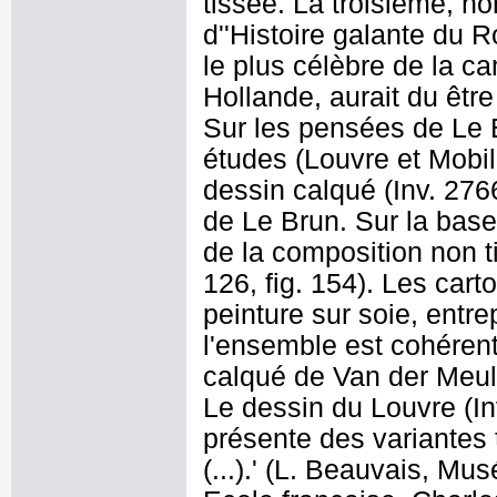
tissée. La troisième, non
d''Histoire galante du R
le plus célèbre de la c
Hollande, aurait du être
Sur les pensées de Le B
études (Louvre et Mobili
dessin calqué (Inv. 276
de Le Brun. Sur la base
de la composition non 
126, fig. 154). Les car
peinture sur soie, entr
l'ensemble est cohérent 
calqué de Van der Meulen
Le dessin du Louvre (In
présente des variantes 
(...).' (L. Beauvais, Mu