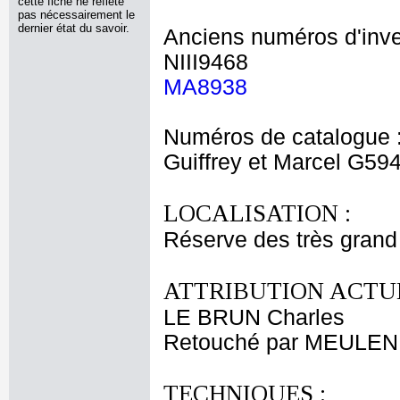
cette fiche ne reflète
pas nécessairement le
dernier état du savoir.
Anciens numéros d'inve
NIII9468
MA8938
Numéros de catalogue 
Guiffrey et Marcel G59
LOCALISATION :
Réserve des très grand
ATTRIBUTION ACTUE
LE BRUN Charles
Retouché par MEULEN 
TECHNIQUES :