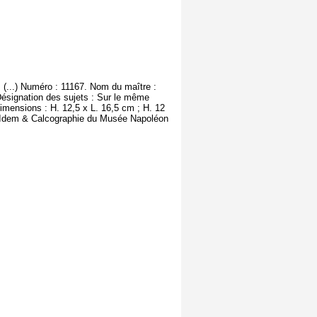
 (...) Numéro : 11167. Nom du maître :
Désignation des sujets : Sur le même
Dimensions : H. 12,5 x L. 16,5 cm ; H. 12
 : Idem & Calcographie du Musée Napoléon