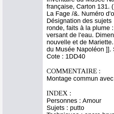
française, Carton 131. 
La Fage /&. Numéro d'or
Désignation des sujets
ronde, faits à la plume
versant de l'eau. Dimen
nouvelle et de Mariett
du Musée Napoléon ]]. S
Cote : 1DD40
COMMENTAIRE :
Montage commun avec l
INDEX :
Personnes : Amour
Sujets : putto