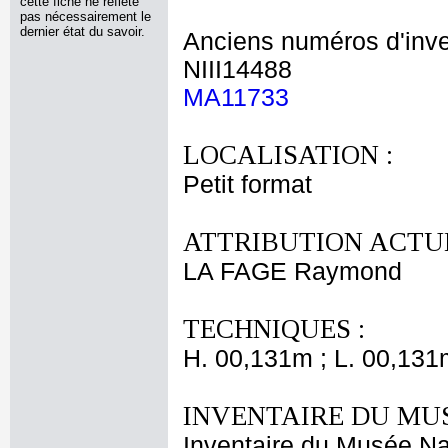
cette fiche ne reflète
pas nécessairement le
dernier état du savoir.
Anciens numéros d'inve
NIII14488
MA11733
LOCALISATION :
Petit format
ATTRIBUTION ACTUE
LA FAGE Raymond
TECHNIQUES :
H. 00,131m ; L. 00,131
INVENTAIRE DU MU
Inventaire du Musée Na