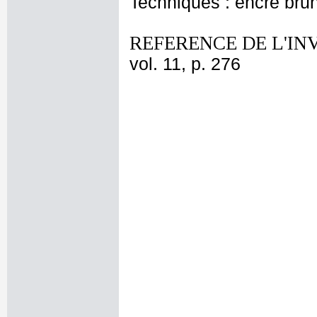
Techniques : encre bru
REFERENCE DE L'IN
vol. 11, p. 276