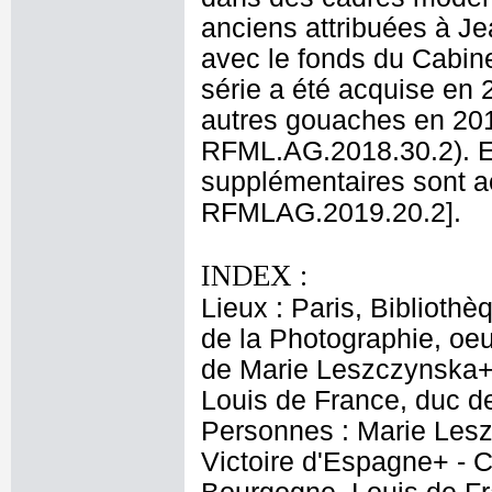
anciens attribuées à Je
avec le fonds du Cabin
série a été acquise en
autres gouaches en 20
RFML.AG.2018.30.2). E
supplémentaires sont 
RFMLAG.2019.20.2].
INDEX :
Lieux : Paris, Biblioth
de la Photographie, oeu
de Marie Leszczynska+,
Louis de France, duc 
Personnes : Marie Lesz
Victoire d'Espagne+ - C