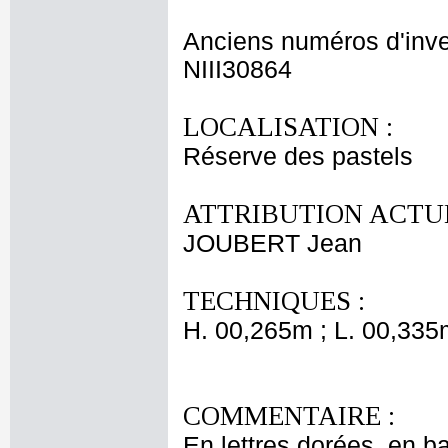
Anciens numéros d'inve
NIII30864
LOCALISATION :
Réserve des pastels
ATTRIBUTION ACTUE
JOUBERT Jean
TECHNIQUES :
H. 00,265m ; L. 00,335
COMMENTAIRE :
En lettres dorées, en b