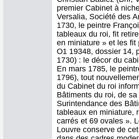
premier Cabinet à nich
Versalia, Société des A
1730, le peintre Franço
tableaux du roi, fit reti
en miniature » et les fi
O1 19348, dossier 14, p
1730) : le décor du cabi
En mars 1785, le peint
1796), tout nouvelleme
du Cabinet du roi inform
Bâtiments du roi, de sa
Surintendance des Bâti
tableaux en miniature, r
carrés et 69 ovales ». 
Louvre conserve de cet
dans des cadres modern