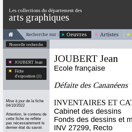
Les collections du département des
arts graphiques
Oeuvres
Artistes
Recherche sur :
Nouvelle recherche
JOUBERT Jean
JOUBERT Jean
Ecole française
Fiche
d'exposition (1)
Défaite des Cananéens
INVENTAIRES ET CA
Mise à jour de la fiche
04/10/2022
Cabinet des dessins
Attention, le contenu de
Fonds des dessins et m
cette fiche ne reflète
pas nécessairement le
INV 27299, Recto
dernier état du savoir.