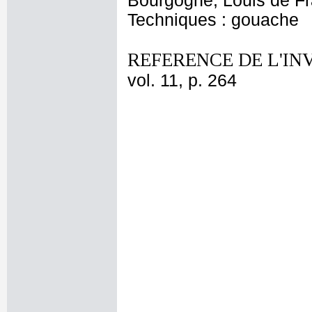
Bourgogne, Louis de Fr
Techniques : gouache
REFERENCE DE L'IN
vol. 11, p. 264