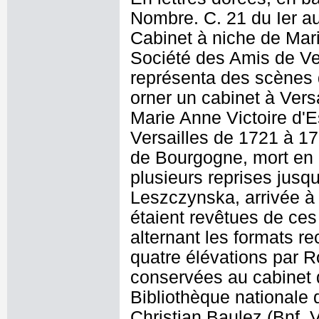
Nombre. C. 21 du Ier au
Cabinet à niche de Mari
Société des Amis de Ver
représenta des scènes 
orner un cabinet à Versa
Marie Anne Victoire d'E
Versailles de 1721 à 17
de Bourgogne, mort en 
plusieurs reprises jusqu
Leszczynska, arrivée à 
étaient revêtues de ce
alternant les formats r
quatre élévations par R
conservées au cabinet 
Bibliothèque nationale 
Christian Baulez (Bnf, 