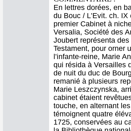
En lettres dorées, en bas
du Bouc / L'Evit. ch. IX
premier Cabinet à nich
Versalia, Société des A
Joubert représenta des
Testament, pour orner u
l'infante-reine, Marie 
qui résida à Versailles
de nuit du duc de Bourg
remanié à plusieurs repr
Marie Leszczynska, arri
cabinet étaient revêtu
touche, en alternant le
témoignent quatre éléva
1725, conservées au ca
la Bibliothèque nationa