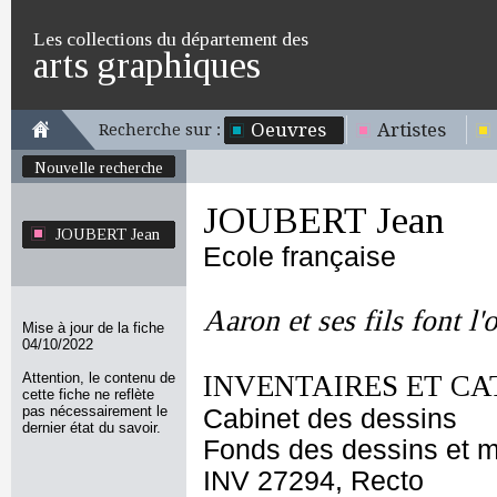
Les collections du département des
arts graphiques
Oeuvres
Artistes
Recherche sur :
Nouvelle recherche
JOUBERT Jean
JOUBERT Jean
Ecole française
Aaron et ses fils font l
Mise à jour de la fiche
04/10/2022
Attention, le contenu de
INVENTAIRES ET CA
cette fiche ne reflète
pas nécessairement le
Cabinet des dessins
dernier état du savoir.
Fonds des dessins et m
INV 27294, Recto