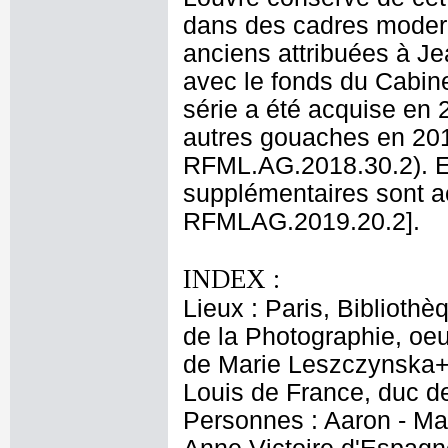
dans des cadres modern
anciens attribuées à Je
avec le fonds du Cabin
série a été acquise en
autres gouaches en 20
RFML.AG.2018.30.2). E
supplémentaires sont 
RFMLAG.2019.20.2].
INDEX :
Lieux : Paris, Biblioth
de la Photographie, oeu
de Marie Leszczynska+,
Louis de France, duc 
Personnes : Aaron - Ma