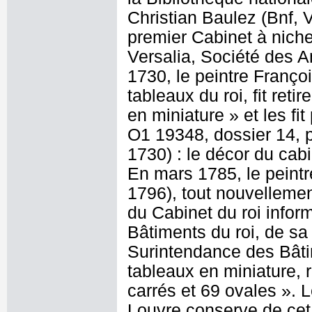
Christian Baulez (Bnf, 
premier Cabinet à nich
Versalia, Société des A
1730, le peintre Franço
tableaux du roi, fit reti
en miniature » et les fi
O1 19348, dossier 14, p
1730) : le décor du cabi
En mars 1785, le peint
1796), tout nouvelleme
du Cabinet du roi inform
Bâtiments du roi, de sa
Surintendance des Bâti
tableaux en miniature, r
carrés et 69 ovales ». 
Louvre conserve de cet