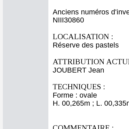
Anciens numéros d'inve
NIII30860
LOCALISATION :
Réserve des pastels
ATTRIBUTION ACTUE
JOUBERT Jean
TECHNIQUES :
Forme : ovale
H. 00,265m ; L. 00,335
COMMENTAIRE :