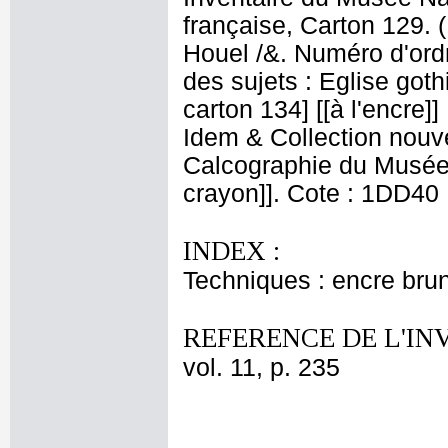
française, Carton 129. 
Houel /&. Numéro d'ordr
des sujets : Eglise goth
carton 134] [[à l'encre]
Idem & Collection nouv
Calcographie du Musée N
crayon]]. Cote : 1DD40
INDEX :
Techniques : encre brune
REFERENCE DE L'IN
vol. 11, p. 235