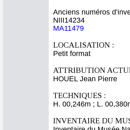
Anciens numéros d'inve
NIII14234
MA11479
LOCALISATION :
Petit format
ATTRIBUTION ACTUE
HOUEL Jean Pierre
TECHNIQUES :
H. 00,246m ; L. 00,380
INVENTAIRE DU MU
Inventaire du Musée Na