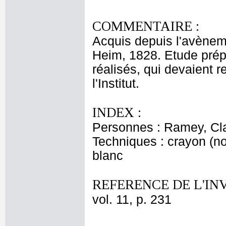
COMMENTAIRE :
Acquis depuis l'avèneme
Heim, 1828. Etude prépa
réalisés, qui devaient r
l'Institut.
INDEX :
Personnes : Ramey, Cl
Techniques : crayon (noi
blanc
REFERENCE DE L'IN
vol. 11, p. 231