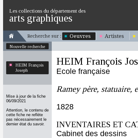
Les collections du département des
arts graphiques
Oeuvres
Artistes
Recherche sur :
Nouvelle recherche
HEIM François Jo
HEIM François
Ecole française
Joseph
Ramey père, statuaire, 
Mise à jour de la fiche
06/09/2021
1828
Attention, le contenu de
cette fiche ne reflète
pas nécessairement le
INVENTAIRES ET CA
dernier état du savoir.
Cabinet des dessins