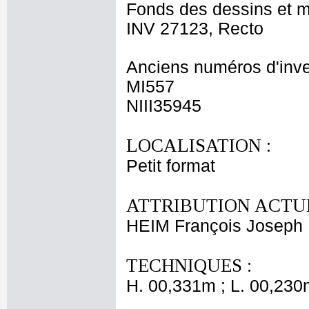
Fonds des dessins et m
INV 27123, Recto
Anciens numéros d'inve
MI557
NIII35945
LOCALISATION :
Petit format
ATTRIBUTION ACTUE
HEIM François Joseph
TECHNIQUES :
H. 00,331m ; L. 00,230