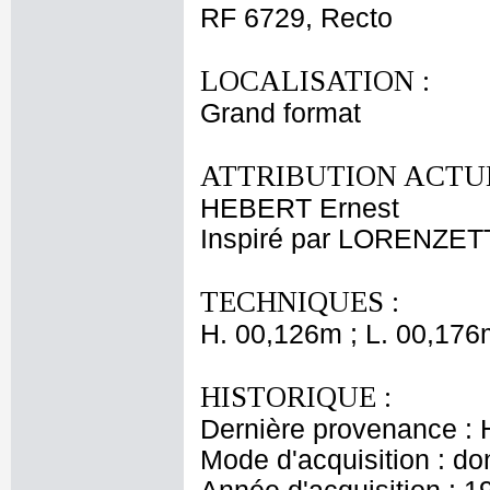
RF 6729, Recto
LOCALISATION :
Grand format
ATTRIBUTION ACTUE
HEBERT Ernest
Inspiré par LORENZET
TECHNIQUES :
H. 00,126m ; L. 00,176
HISTORIQUE :
Dernière provenance : H
Mode d'acquisition : do