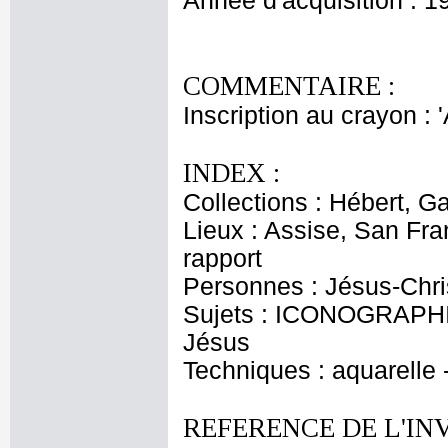
Année d'acquisition : 1
COMMENTAIRE :
Inscription au crayon : 
INDEX :
Collections : Hébert, Ga
Lieux : Assise, San Fr
rapport
Personnes : Jésus-Chris
Sujets : ICONOGRAPHIE
Jésus
Techniques : aquarelle
REFERENCE DE L'IN