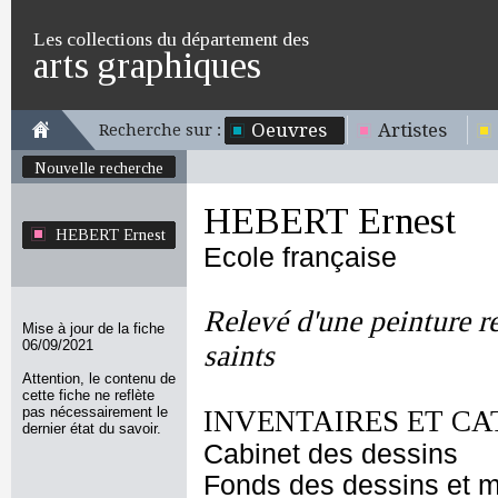
Les collections du département des
arts graphiques
Oeuvres
Artistes
Recherche sur :
Nouvelle recherche
HEBERT Ernest
HEBERT Ernest
Ecole française
Relevé d'une peinture re
Mise à jour de la fiche
06/09/2021
saints
Attention, le contenu de
cette fiche ne reflète
pas nécessairement le
INVENTAIRES ET CA
dernier état du savoir.
Cabinet des dessins
Fonds des dessins et m