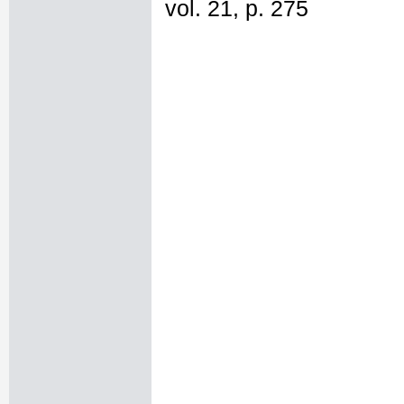
vol. 21, p. 275