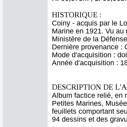
HISTORIQUE :
Coiny - acquis par le L
Marine en 1921. Vu au 
Ministère de la Défense
Dernière provenance :
Mode d'acquisition : do
Année d'acquisition : 1
DESCRIPTION DE L'
Album factice relié, en 
Petites Marines, Musée 
feuillets comportant seu
94 dessins et des gravu