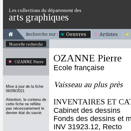
Les collections du département des
arts graphiques
Oeuvres
Artistes
Recherche sur :
Nouvelle recherche
OZANNE Pierre
OZANNE Pierre
Ecole française
Vaisseau au plus près
Mise à jour de la fiche
06/09/2021
Attention, le contenu de
INVENTAIRES ET CA
cette fiche ne reflète
pas nécessairement le
Cabinet des dessins
dernier état du savoir.
Fonds des dessins et m
INV 31923.12, Recto