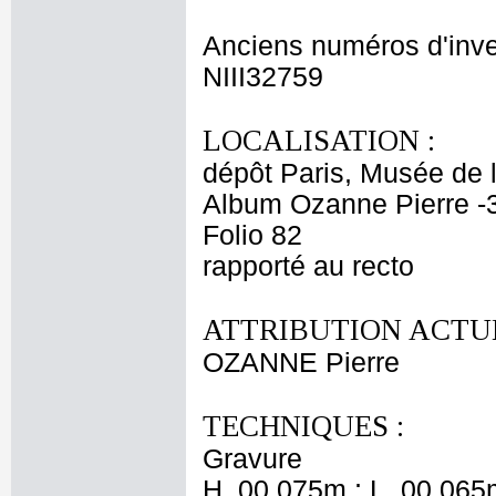
Anciens numéros d'inve
NIII32759
LOCALISATION :
dépôt Paris, Musée de 
Album Ozanne Pierre -
Folio 82
rapporté au recto
ATTRIBUTION ACTUE
OZANNE Pierre
TECHNIQUES :
Gravure
H. 00,075m ; L. 00,065