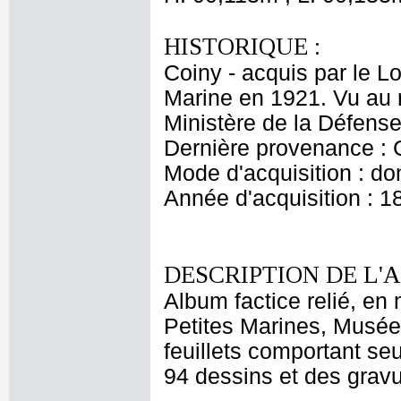
HISTORIQUE :
Coiny - acquis par le L
Marine en 1921. Vu au 
Ministère de la Défense
Dernière provenance :
Mode d'acquisition : do
Année d'acquisition : 1
DESCRIPTION DE L'
Album factice relié, en 
Petites Marines, Musée 
feuillets comportant seu
94 dessins et des gravu