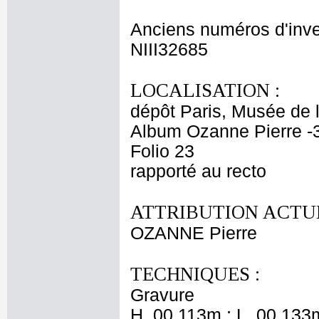
Anciens numéros d'inve
NIII32685
LOCALISATION :
dépôt Paris, Musée de 
Album Ozanne Pierre -
Folio 23
rapporté au recto
ATTRIBUTION ACTUE
OZANNE Pierre
TECHNIQUES :
Gravure
H. 00,113m ; L. 00,133