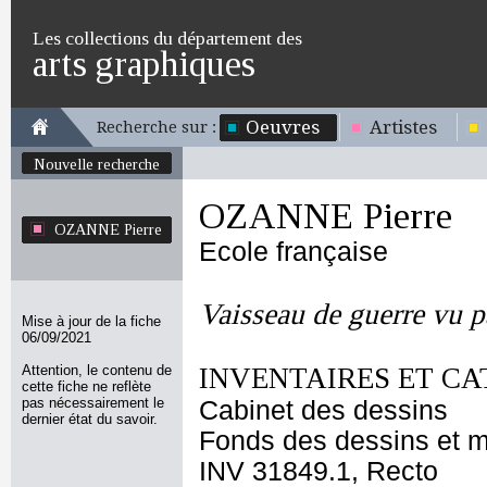
Les collections du département des
arts graphiques
Oeuvres
Artistes
Recherche sur :
Nouvelle recherche
OZANNE Pierre
OZANNE Pierre
Ecole française
Vaisseau de guerre vu pa
Mise à jour de la fiche
06/09/2021
Attention, le contenu de
INVENTAIRES ET CA
cette fiche ne reflète
pas nécessairement le
Cabinet des dessins
dernier état du savoir.
Fonds des dessins et m
INV 31849.1, Recto