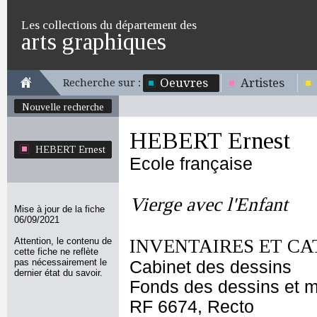
Les collections du département des
arts graphiques
Oeuvres
Artistes
Recherche sur :
Nouvelle recherche
HEBERT Ernest
HEBERT Ernest
Ecole française
Vierge avec l'Enfant
Mise à jour de la fiche
06/09/2021
Attention, le contenu de
INVENTAIRES ET CA
cette fiche ne reflète
pas nécessairement le
Cabinet des dessins
dernier état du savoir.
Fonds des dessins et m
RF 6674, Recto