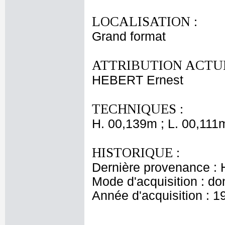
LOCALISATION :
Grand format
ATTRIBUTION ACTUE
HEBERT Ernest
TECHNIQUES :
H. 00,139m ; L. 00,111
HISTORIQUE :
Dernière provenance : H
Mode d'acquisition : do
Année d'acquisition : 1