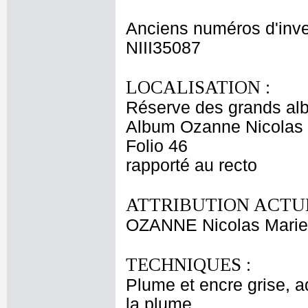
Anciens numéros d'inve
NIII35087
LOCALISATION :
Réserve des grands al
Album Ozanne Nicolas 
Folio 46
rapporté au recto
ATTRIBUTION ACTUE
OZANNE Nicolas Marie
TECHNIQUES :
Plume et encre grise, aq
la plume.