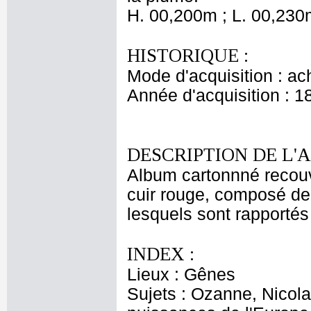
H. 00,200m ; L. 00,230
HISTORIQUE :
Mode d'acquisition : ac
Année d'acquisition : 1
DESCRIPTION DE L'
Album cartonnné recouv
cuir rouge, composé de 
lesquels sont rapportés 
INDEX :
Lieux : Gênes
Sujets : Ozanne, Nicola