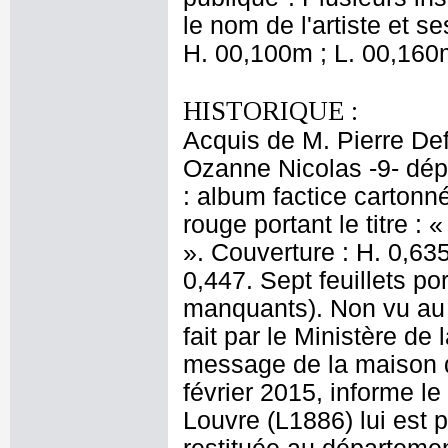
le nom de l'artiste et se
H. 00,100m ; L. 00,160
HISTORIQUE :
Acquis de M. Pierre Defe
Ozanne Nicolas -9- dép
: album factice cartonn
rouge portant le titre 
». Couverture : H. 0,635 
0,447. Sept feuillets po
manquants). Non vu au 
fait par le Ministère d
message de la maison d
février 2015, informe l
Louvre (L1886) lui est 