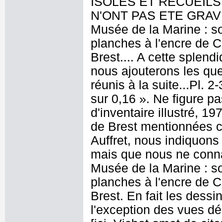
ISOLES ET RECUEILS
N'ONT PAS ETE GRAV
Musée de la Marine : s
planches à l'encre de C
Brest.... A cette splend
nous ajouterons les que
réunis à la suite...Pl.
sur 0,16 ». Ne figure p
d'inventaire illustré, 1
de Brest mentionnées c
Auffret, nous indiquons
mais que nous ne connai
Musée de la Marine : s
planches à l'encre de C
Brest. En fait les dess
l'exception des vues déc