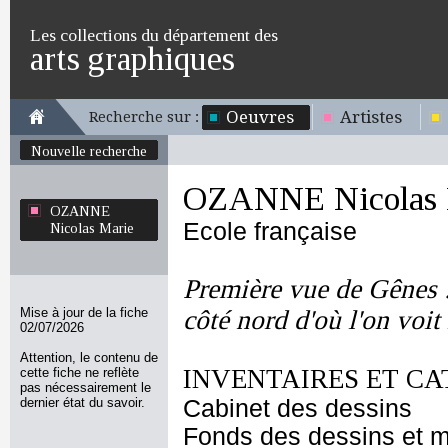
Les collections du département des
arts graphiques
Oeuvres
Artistes
Recherche sur :
Nouvelle recherche
OZANNE Nicolas 
OZANNE
Ecole française
Nicolas Marie
Première vue de Gênes :
Mise à jour de la fiche
côté nord d'où l'on voit
02/07/2026
Attention, le contenu de
INVENTAIRES ET CA
cette fiche ne reflète
pas nécessairement le
dernier état du savoir.
Cabinet des dessins
Fonds des dessins et m