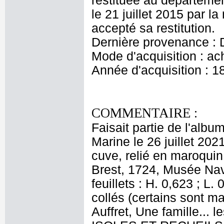
restituée au départeme
le 21 juillet 2015 par l
accepté sa restitution.
Dernière provenance : D
Mode d'acquisition : ac
Année d'acquisition : 1
COMMENTAIRE :
Faisait partie de l'alb
Marine le 26 juillet 202
cuve, relié en maroquin
Brest, 1724, Musée Nava
feuillets : H. 0,623 ; L.
collés (certains sont m
Auffret, Une famille...