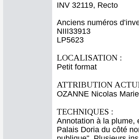
INV 32119, Recto
Anciens numéros d'inve
NIII33913
LP5623
LOCALISATION :
Petit format
ATTRIBUTION ACTUE
OZANNE Nicolas Marie
TECHNIQUES :
Annotation à la plume, 
Palais Doria du côté nor
publique". Plusieurs in