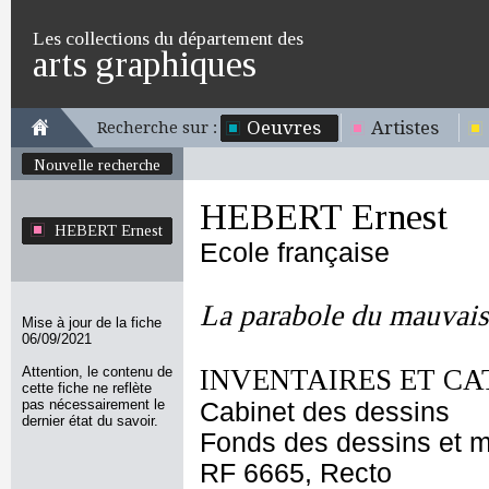
Les collections du département des
arts graphiques
Oeuvres
Artistes
Recherche sur :
Nouvelle recherche
HEBERT Ernest
HEBERT Ernest
Ecole française
La parabole du mauvais
Mise à jour de la fiche
06/09/2021
Attention, le contenu de
INVENTAIRES ET CA
cette fiche ne reflète
pas nécessairement le
Cabinet des dessins
dernier état du savoir.
Fonds des dessins et m
RF 6665, Recto