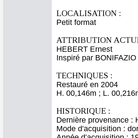
LOCALISATION :
Petit format
ATTRIBUTION ACTUE
HEBERT Ernest
Inspiré par BONIFAZIO
TECHNIQUES :
Restauré en 2004
H. 00,146m ; L. 00,216
HISTORIQUE :
Dernière provenance : H
Mode d'acquisition : do
Année d'acquisition : 1