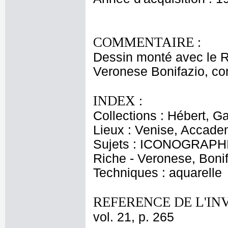
COMMENTAIRE :
Dessin monté avec le R
Veronese Bonifazio, con
INDEX :
Collections : Hébert, Ga
Lieux : Venise, Accade
Sujets : ICONOGRAPHI
Riche - Veronese, Boni
Techniques : aquarelle
REFERENCE DE L'IN
vol. 21, p. 265