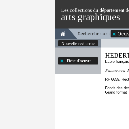
Les collections du département d
arts graphiques
Oeuv
Recherche sur :
Nouvelle recherche
HEBERT
Fiche d'oeuvre
Ecole françai
Femme nue, deb
RF 6659, Rec
Fonds des des
Grand format