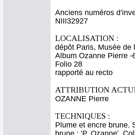
Anciens numéros d'inve
NIII32927
LOCALISATION :
dépôt Paris, Musée de 
Album Ozanne Pierre -
Folio 28
rapporté au recto
ATTRIBUTION ACTUE
OZANNE Pierre
TECHNIQUES :
Plume et encre brune. 
brune : 'P. Ozanne'. Col