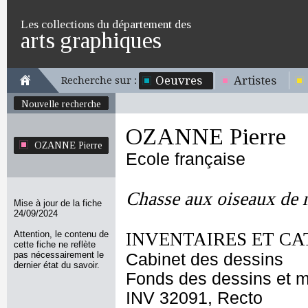
Les collections du département des
arts graphiques
Oeuvres
Artistes
Recherche sur :
Nouvelle recherche
OZANNE Pierre
OZANNE Pierre
Ecole française
Chasse aux oiseaux de 
Mise à jour de la fiche
24/09/2024
Attention, le contenu de
INVENTAIRES ET CA
cette fiche ne reflète
pas nécessairement le
Cabinet des dessins
dernier état du savoir.
Fonds des dessins et m
INV 32091, Recto