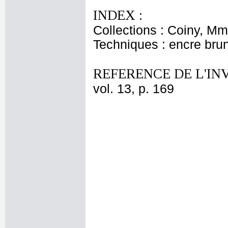
INDEX :
Collections : Coiny, M
Techniques : encre bru
REFERENCE DE L'IN
vol. 13, p. 169