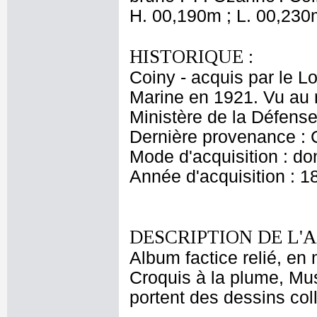
H. 00,190m ; L. 00,230
HISTORIQUE :
Coiny - acquis par le L
Marine en 1921. Vu au 
Ministère de la Défense
Dernière provenance :
Mode d'acquisition : do
Année d'acquisition : 1
DESCRIPTION DE L'
Album factice relié, en 
Croquis à la plume, Mus
portent des dessins coll