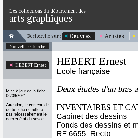
Les collections du département des
arts graphiques
Oeuvres
Artistes
Recherche sur :
Nouvelle recherche
HEBERT Ernest
HEBERT Ernest
Ecole française
Deux études d'un bras a
Mise à jour de la fiche
06/09/2021
Attention, le contenu de
INVENTAIRES ET CA
cette fiche ne reflète
pas nécessairement le
Cabinet des dessins
dernier état du savoir.
Fonds des dessins et m
RF 6655, Recto