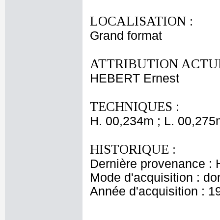
LOCALISATION :
Grand format
ATTRIBUTION ACTUE
HEBERT Ernest
TECHNIQUES :
H. 00,234m ; L. 00,275
HISTORIQUE :
Dernière provenance : H
Mode d'acquisition : do
Année d'acquisition : 1