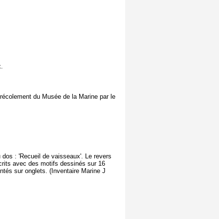
x.
 récolement du Musée de la Marine par le
u dos : 'Recueil de vaisseaux'. Le revers
uscrits avec des motifs dessinés sur 16
ntés sur onglets. (Inventaire Marine J