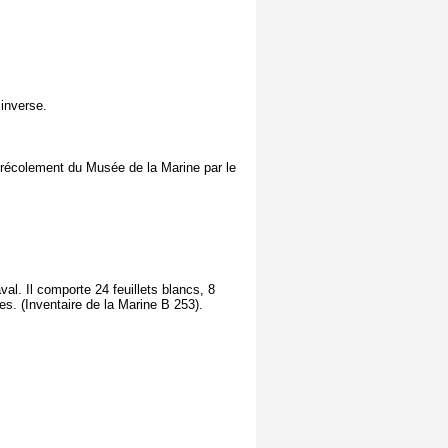
 inverse.
 récolement du Musée de la Marine par le
al. Il comporte 24 feuillets blancs, 8
es. (Inventaire de la Marine B 253).