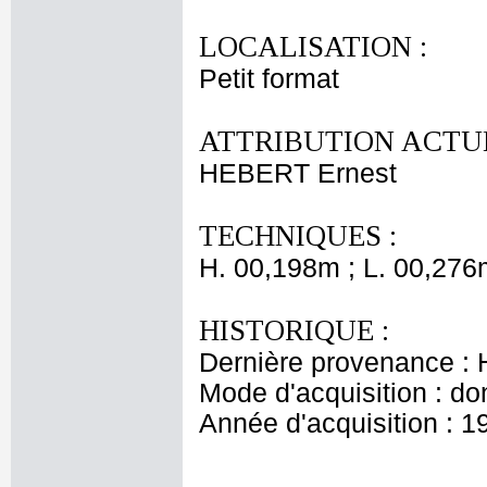
LOCALISATION :
Petit format
ATTRIBUTION ACTUE
HEBERT Ernest
TECHNIQUES :
H. 00,198m ; L. 00,276
HISTORIQUE :
Dernière provenance : H
Mode d'acquisition : do
Année d'acquisition : 1