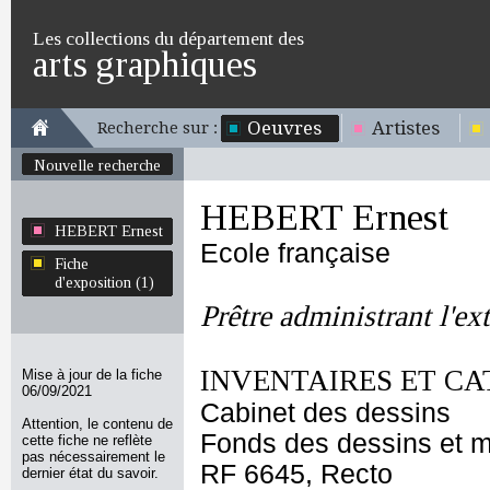
Les collections du département des
arts graphiques
Oeuvres
Artistes
Recherche sur :
Nouvelle recherche
HEBERT Ernest
HEBERT Ernest
Ecole française
Fiche
d'exposition (1)
Prêtre administrant l'e
INVENTAIRES ET CA
Mise à jour de la fiche
06/09/2021
Cabinet des dessins
Attention, le contenu de
Fonds des dessins et m
cette fiche ne reflète
pas nécessairement le
RF 6645, Recto
dernier état du savoir.