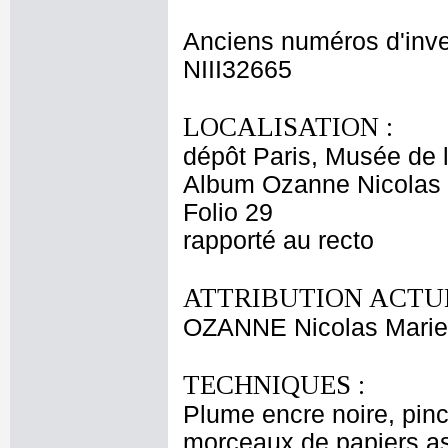
Anciens numéros d'inve
NIII32665
LOCALISATION :
dépôt Paris, Musée de 
Album Ozanne Nicolas 
Folio 29
rapporté au recto
ATTRIBUTION ACTUE
OZANNE Nicolas Marie
TECHNIQUES :
Plume encre noire, pince
morceaux de papiers ass