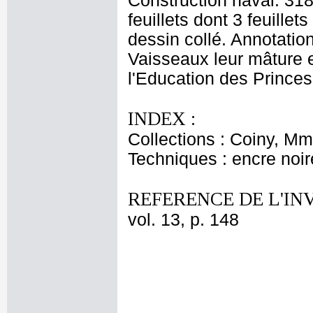
Construction naval. 31
feuillets dont 3 feuillet
dessin collé. Annotatio
Vaisseaux leur mâture 
l'Education des Princes'
INDEX :
Collections : Coiny, M
Techniques : encre noir
REFERENCE DE L'IN
vol. 13, p. 148