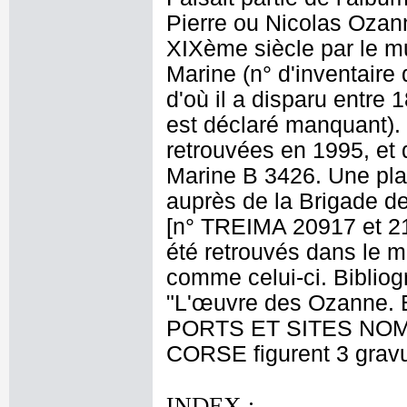
Pierre ou Nicolas Ozan
XIXème siècle par le m
Marine (n° d'inventaire
d'où il a disparu entre 
est déclaré manquant). 
retrouvées en 1995, et 
Marine B 3426. Une pla
auprès de la Brigade d
[n° TREIMA 20917 et 21
été retrouvés dans le ma
comme celui-ci. Bibliog
"L'œuvre des Ozanne. Es
PORTS ET SITES NOMME
CORSE figurent 3 grav
INDEX :