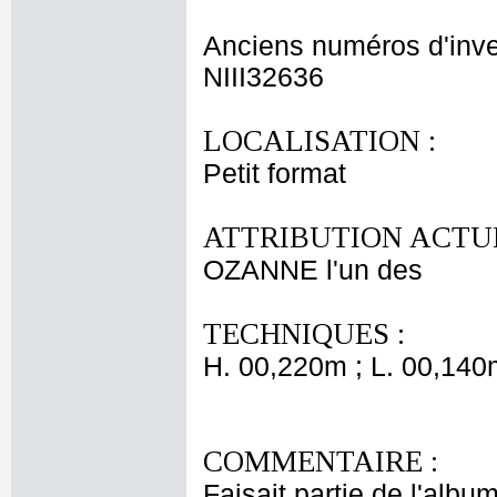
Anciens numéros d'inve
NIII32636
LOCALISATION :
Petit format
ATTRIBUTION ACTUE
OZANNE l'un des
TECHNIQUES :
H. 00,220m ; L. 00,140
COMMENTAIRE :
Faisait partie de l'albu