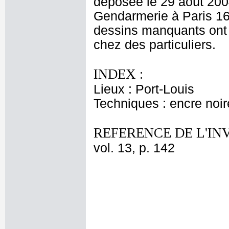
déposée le 29 août 200
Gendarmerie à Paris 16
dessins manquants ont é
chez des particuliers.
INDEX :
Lieux : Port-Louis
Techniques : encre noir
REFERENCE DE L'IN
vol. 13, p. 142