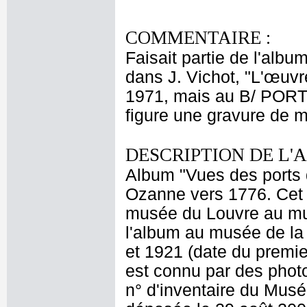
COMMENTAIRE :
Faisait partie de l'alb
dans J. Vichot, "L'œuvre
1971, mais au B/ PO
figure une gravure de 
DESCRIPTION DE L'
Album "Vues des ports d
Ozanne vers 1776. Cet 
musée du Louvre au mus
l'album au musée de la 
et 1921 (date du premie
est connu par des photo
n° d'inventaire du Musé