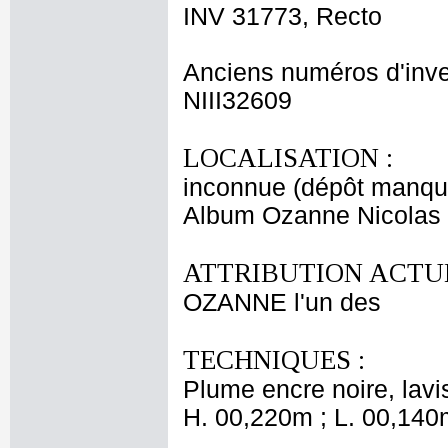
INV 31773, Recto
Anciens numéros d'inve
NIII32609
LOCALISATION :
inconnue (dépôt manqu
Album Ozanne Nicolas -
ATTRIBUTION ACTUE
OZANNE l'un des
TECHNIQUES :
Plume encre noire, lavis
H. 00,220m ; L. 00,140