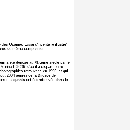
 des Ozanne. Essai d'inventaire illustré",
ures de même composition
bum a été déposé au XIXème siècle par le
Marine B3426), d'où il a disparu entre
 photographies retrouvées en 1995, et qui
août 2004 auprès de la Brigade de
ins manquants ont été retrouvés dans le