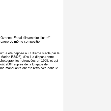
Ozanne. Essai d'inventaire illustré",
vure de même composition.
bum a été déposé au XIXème siècle par le
Marine B3426), d'où il a disparu entre
 photographies retrouvées en 1995, et qui
août 2004 auprès de la Brigade de
ins manquants ont été retrouvés dans le