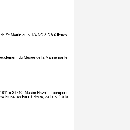
e de St Martin au N 1/4 NO à 5 à 6 lieues
récolement du Musée de la Marine par le
 31611 à 31740, Musée Naval'. Il comporte
re brune, en haut à droite, de la p. 1 à la