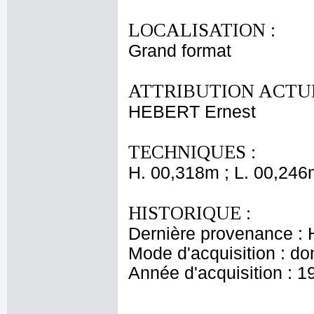
LOCALISATION :
Grand format
ATTRIBUTION ACTUE
HEBERT Ernest
TECHNIQUES :
H. 00,318m ; L. 00,246
HISTORIQUE :
Dernière provenance : H
Mode d'acquisition : do
Année d'acquisition : 1