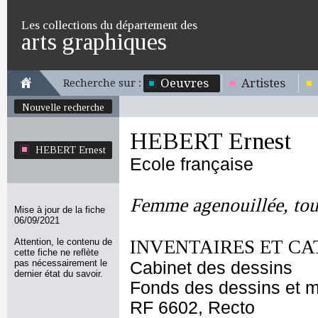
Les collections du département des
arts graphiques
Oeuvres
Artistes
Recherche sur :
Nouvelle recherche
HEBERT Ernest
HEBERT Ernest
Ecole française
Femme agenouillée, tour
Mise à jour de la fiche
06/09/2021
Attention, le contenu de
INVENTAIRES ET CA
cette fiche ne reflète
pas nécessairement le
Cabinet des dessins
dernier état du savoir.
Fonds des dessins et m
RF 6602, Recto