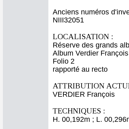
Anciens numéros d'inve
NIII32051
LOCALISATION :
Réserve des grands al
Album Verdier François
Folio 2
rapporté au recto
ATTRIBUTION ACTUE
VERDIER François
TECHNIQUES :
H. 00,192m ; L. 00,296