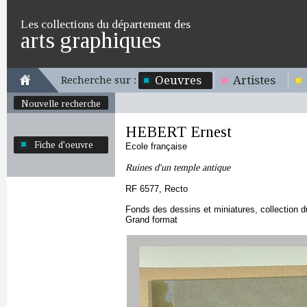
Les collections du département des
arts graphiques
Oeuvres
Artistes
Recherche sur :
Nouvelle recherche
HEBERT Ernest
Fiche d'oeuvre
Ecole française
Ruines d'un temple antique
RF 6577, Recto
Fonds des dessins et miniatures, collection 
Grand format