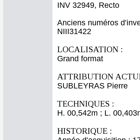
INV 32949, Recto
Anciens numéros d'inve
NIII31422
LOCALISATION :
Grand format
ATTRIBUTION ACTUE
SUBLEYRAS Pierre
TECHNIQUES :
H. 00,542m ; L. 00,403
HISTORIQUE :