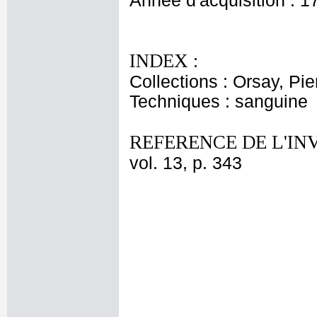
Année d'acquisition : 1
INDEX :
Collections : Orsay, Pi
Techniques : sanguine
REFERENCE DE L'IN
vol. 13, p. 343