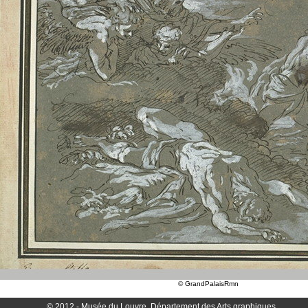
© GrandPalaisRmn
© 2012 - Musée du Louvre, Département des Arts graphiques