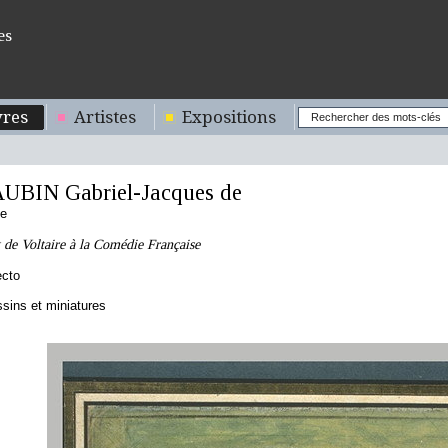
es
res
Artistes
Expositions
UBIN Gabriel-Jacques de
se
de Voltaire à la Comédie Française
ecto
sins et miniatures